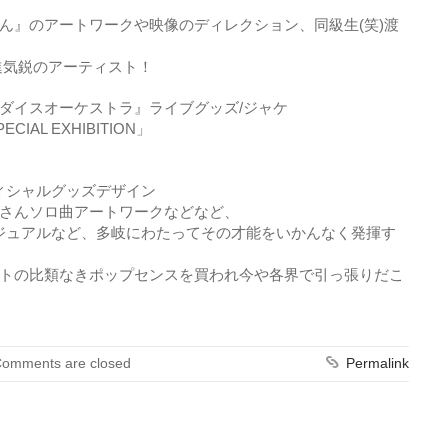
ん』のアートワークや映像のディレクション、同級生(笑)渡
進気鋭のアーティスト！
ダイスオーケストラ』ライブグッズ/ジャケ
ECIAL EXHIBITION」
フィシャルグッズデザイン
亮さんソロ曲アートワークなどなど、
ジュアルなど、多岐にわたってその才能をいかんなく発揮す
トの比類なきポップセンスを買われ今や各界で引っ張りだこ
omments are closed
Permalink