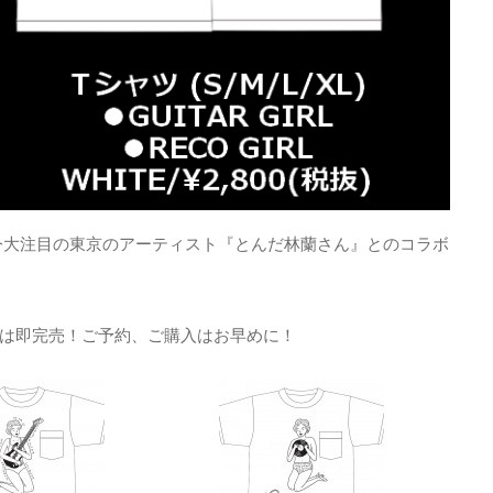
進気鋭、今大注目の東京のアーティスト『とんだ林蘭さん』とのコラボ
は即完売！ご予約、ご購入はお早めに！