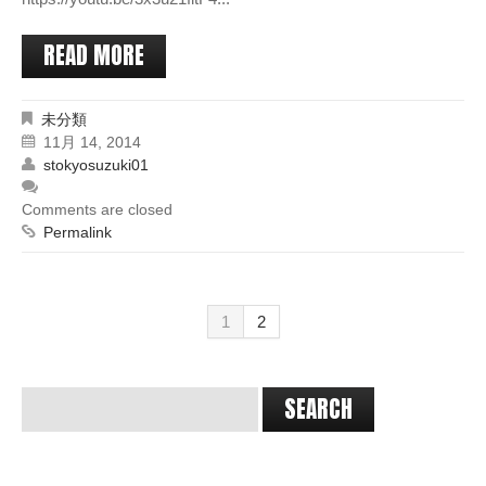
READ MORE
未分類
11月 14, 2014
stokyosuzuki01
Comments are closed
Permalink
1
2