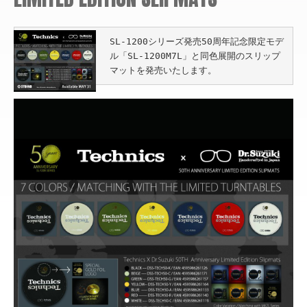
SL-1200シリーズ発売50周年記念限定モデ
ル「SL-1200M7L」と同色展開のスリップ
マットを発売いたします。